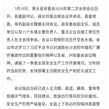
5月19日，黑水县安委会2026年第二次全体会议召
开。县委副书记、县长刘俊出席会议并讲话，县委常
委、常务副县长魏娜主持会议。县安委会副主任、成员
单位以及15个乡镇主要负责人、重点企业及施工单位负
责人在主会场参会。会议以视频形式召开至各乡镇。会
议传达学习了习近平总书记对湖南长沙浏阳市烟花厂爆
炸事故作出的重要指示精神以及省、州安委会会议精
神，通报了一季度全县安全生产工作开展情况，分析研
判当前形势，安排部署主汛期安全生产和防灾减灾工
作。
会议指出
当前已进入主汛期，高温、暴雨、雷电等
极端天气增多，项目建设、旅游出行等风险交织叠加，
安全生产形势严峻复杂。全县上下务必时刻保持高度警