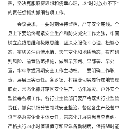
醒，坚决克服麻痹思想和侥幸心理，以“时时放心不下”
的责任感抓实抓细各项工作。
会议要求，
一要时刻保持警醒，严守安全底线。全
县上下要始终绷紧安全生产和防灾减灾工作之弦，牢固
树立底线思维和极限思维，坚决克服侥幸心理、松懈心
态，密切关注雨情水情、天气变化和地质动态，提前研
判风险、前置防范措施，做到早预判、早部署、早处
置，牢牢掌握汛期安全工作主动权。二要明确工作职
责，层层压实责任。各乡镇、村组要切实履行属地管理
职责，常态化抓好辖区安全生产、防汛减灾、户外安全
监管等各项工作。各行业主管部门要严格落实行业监管
责任，抓实抓细分管领域安全整治。督促各生产经营单
位严格落实企业主体责任，常态化开展隐患自查自纠。
严格执行24小时值班值守和应急备勤制度，保持随时能