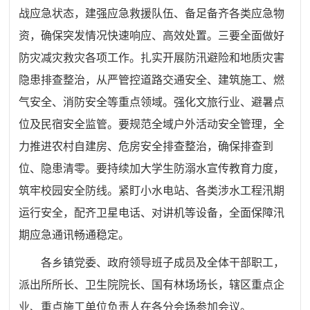
战应急状态，建强应急救援队伍、备足备齐各类应急物
资，确保突发情况快速响应、高效处置。三要全面做好
防灾减灾救灾
各项工作。扎实开展防汛避险和地质灾害
隐患排查整治，从严管控道路交通安全、建筑施工、燃
气安全、消防安全等重点领域。强化文旅行业、避暑点
位及民宿安全监管。要规范全域户外活动安全管理，全
力推进农村自建房、危房安全排查整治，确保排查到
位、隐患清零。要持续加大学生防溺水宣传教育力度，
筑牢校园安全防线。紧盯小水电站、各类涉水工程汛期
运行安全，配齐卫星电话、对讲机等设备，全面保障汛
期应急通讯畅通稳定。
各乡镇党委、政府领导班子成员及全体干部职工，
派出所所长、卫生院院长、国有林场场长，辖区重点企
业、重点施工单位负责人在各分会场参加会议。