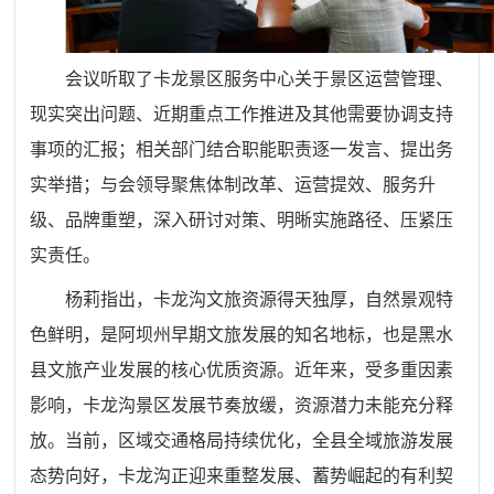
会议听取了卡龙景区服务中心关于景区运营管理、
现实突出问题、近期重点工作推进及其他需要协调支持
事项的汇报；相关部门结合职能职责逐一发言、提出务
实举措；与会领导聚焦体制改革、运营提效、服务升
级、品牌重塑，
深入研讨对策
、明晰实施路径、压紧压
实责任。
杨莉指出，卡龙沟文旅资源得天独厚，自然景观特
色鲜明，是阿坝州早期文旅发展的知名地标，也是黑水
县文旅产业发展的核心优质资源。近年来，受多重因素
影响，卡龙沟景区发展节奏放缓，资源潜力未能充分释
放。当前，区域交通格局持续优化，全县全域旅游发展
态势向好，卡龙沟正迎来重整发展、蓄势崛起的有利契