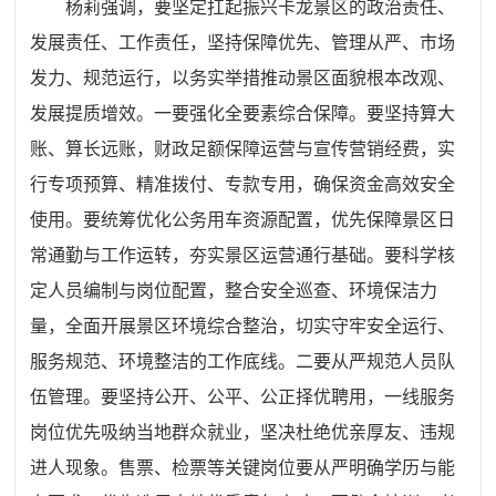
杨莉强调，要坚定扛起振兴卡龙景区的政治责任、
发展责任、工作责任，坚持保障优先、管理从严、市场
发力、规范运行，以务实举措推动景区面貌根本改观、
发展提质增效。一要强化全要素综合保障。要坚持算大
账、算长远账，财政足额保障运营与宣传营销经费，实
行专项预算、精准拨付、专款专用，确保资金高效安全
使用。要统筹优化公务用车资源配置，优先保障景区日
常通勤与工作运转，夯实景区运营通行基础。要科学核
定人员编制与岗位配置，整合安全巡查、环境保洁力
量，全面开展景区环境综合整治，切实守牢安全运行、
服务规范、环境整洁的工作底线。二要从严规范人员队
伍管理。要坚持公开、公平、公正择优聘用，一线服务
岗位优先吸纳当地群众就业，坚决杜绝优亲厚友、违规
进人现象。售票、检票等关键岗位要从严明确学历与能