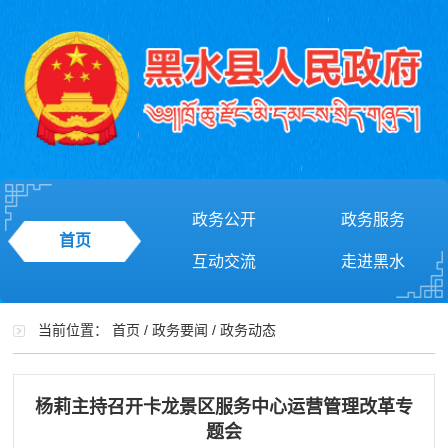
政务公开
政务服务
首页
互动交流
走进黑水
当前位置：
首页
/
政务要闻
/
政务动态
杨莉主持召开卡龙景区服务中心运营管理改革专
题会