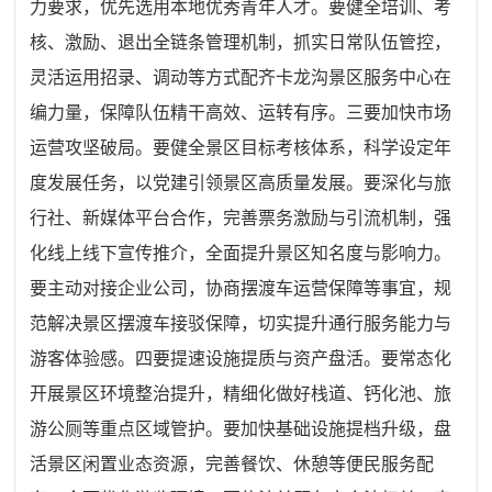
力要求，优先选用本地优秀青年人才。要健全培训、考
核、激励、退出全链条管理机制，抓实日常队伍管控，
灵活运用招录、调动等方式配齐卡龙沟景区服务中心在
编力量，保障队伍精干高效、运转有序。三要加快市场
运营攻坚破局。要健全景区目标考核体系，科学设定年
度发展任务，以党建引领景区高质量发展。要深化与旅
行社、新媒体平台合作，完善票务激励与引流机制，强
化线上线下宣传推介，全面提升景区知名度与影响力。
要主动对接企业公司，协商摆渡车运营保障等事宜，规
范解决景区摆渡车接驳保障，切实提升通行服务能力与
游客体验感。四要提速设施提质与资产盘活。要常态化
开展景区环境整治提升，精细化做好栈道、钙化池、旅
游公厕等重点区域管护。要加快基础设施提档升级，盘
活景区闲置业态资源，完善餐饮、休憩等便民服务配