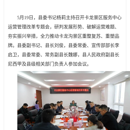
5月19日，县委书记杨莉主持召开卡龙景区服务中心
运营管理改革专题会，研判发展形势、破解运营难题、
夯实振兴举措，全力推动卡龙沟景区重整复苏、重塑品
牌。县委副书记、县长刘俊，县委常委、宣传部部长李
启卫，县委常委、常务副县长魏娜，县人民政府副县长
尼西甲及县级相关部门负责人参加会议。