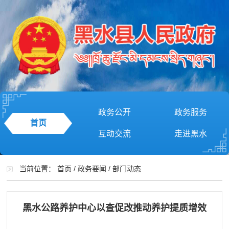
政务公开
政务服务
首页
互动交流
走进黑水
当前位置：
首页
/
政务要闻
/
部门动态
黑水公路养护中心以查促改推动养护提质增效