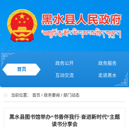
政务公开
政务服务
首页
互动交流
走进黑水
当前位置：
首页
/
政务要闻
/
部门动态
黑水县图书馆举办“书香伴我行·奋进新时代”主题
读书分享会