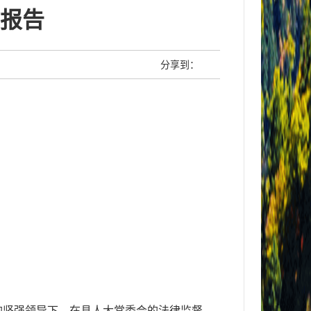
报告
分享到：
的坚强领导下，
在县人大常委会的法律监督、