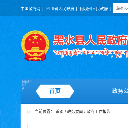
中国政府网
|
四川省人民政府
|
阿坝州人民政府
|
首页
政务
当前位置：
首页
/
政务要闻
/
政府工作报告