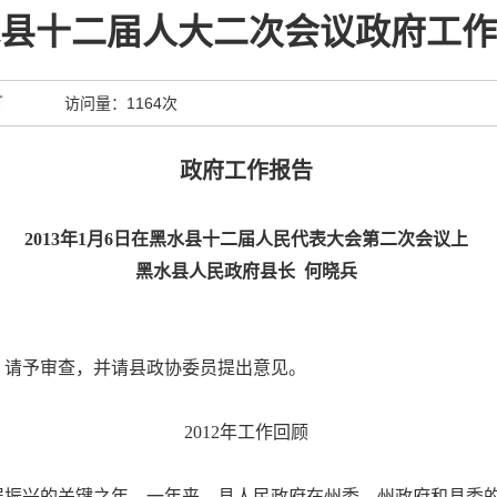
县十二届人大二次会议政府工作
访问量：
1164次
政府工作报告
2013
年
1
月
6
日在黑水县十二届人民代表大会第二次会议上
黑水县人民政府县长
何晓兵
请予审查，并请县政协委员提出意见。
2012
年工作回顾
展振兴的关键之年。一年来，县人民政府在州委、州政府和县委