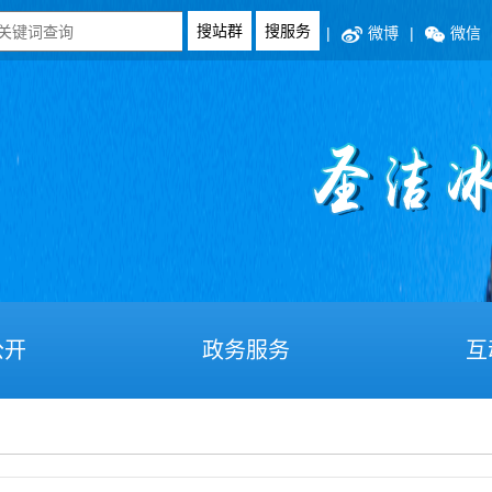
|
微博
|
微信
公开
政务服务
互