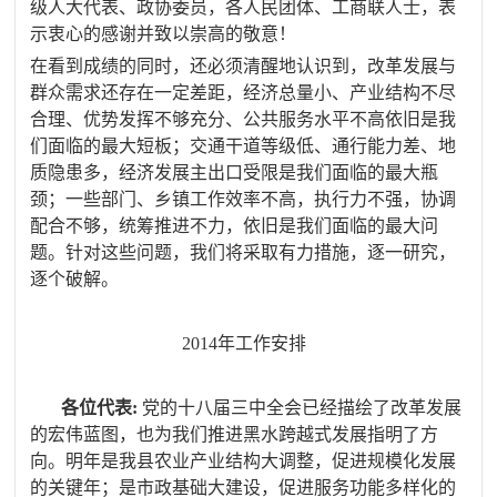
级人大代表、政协委员，各人民团体、工商联人士，表
示衷心的感谢并致以崇高的敬意！
在看到成绩的同时，还必须清醒地认识到，改革发展与
群众需求还存在一定差距，经济总量小、产业结构不尽
合理、优势发挥不够充分、公共服务水平不高依旧是我
们面临的最大短板；交通干道等级低、通行能力差、地
质隐患多，经济发展主出口受限是我们面临的最大瓶
颈；一些部门、乡镇工作效率不高，执行力不强，协调
配合不够，统筹推进不力，依旧是我们面临的最大问
题。针对这些问题，我们将采取有力措施，
逐一研究，
逐个破解。
2014
年工作安排
各位代表
:
党的十八届三中全会已经描绘了改革发展
的宏伟蓝图，也为我们推进黑水跨越式发展指明了方
向。明年是我县农业产业结构大调整，促进规模化发展
的关键年；是市政基础大建设，促进服务功能多样化的