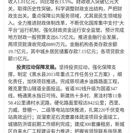
收入
1.01
亿元，同比增长
13.5%
。财政收入突破亿元大
关，取得历史性突破。科学调整财政支出结构，
严把财
政支出关。
重点保障公共服务领域，尤其是民生领域投
入
。全力推进财政体制改革，不断优化国库集中支付“大
平台”运行机制，强化财政资金运行安全监管
。预计完成
地方财政一般预算支出
6.72
亿元。推进金融行业发展，
两项贷款清收完成
8889
万元。金融机构各类存款余额
19.7
亿元，其中城乡居民储蓄存款
7.15
亿元；各项贷款余
额
15
亿元。
投资拉动保障发展。
坚持投资拉动，强化保障支
撑，制定《黑水县
2013
年重点工作任务分工方案》，细
化责任，加快项目推进。完成慈坝通乡油路路面工程，
雅克夏雪山隧道全面投运。省道
302
线升级为国道
347
线，畅通黑水指日可待。新建热十多村、黑洼村等
11
条
58.4
公里通村水泥路，硬化路面里程达
842
公里；西里、
力威、登棚一、二级等电站加快推进，扎窝
220
千伏变电
站高效运行；双溜索泥石流壅塞体疏浚项目全面竣工，
城镇防洪堤前期工作顺利完成；建成
300
套廉租房，新城
区自来水厂工程建设有力推进；把握省领导联系指导黑