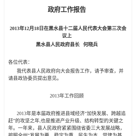
政府工作报告
2013
年
12
月
18
日在黑水县十二届人民代表大会第三次会
议上
黑水县人民政府县长
何晓兵
各位代表：
我代表县人民政府向大会报告工作，请予审查，并
请县政协委员提出意见。
2013
年工作回顾
2013
年是本届政府推进县域经济“加快发展、跨越追
赶”的攻坚之年
,
也是推进产业升级、结构转型的关键之
年。一年来，县人民政府紧紧围绕省委三大发展战略，
按照全州“发展为要、稳定为重、民生为本、党建为基、