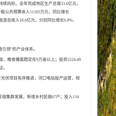
续向好。全年完成地区生产总值33.6亿元，
一般公共预算收入11105万元，同比增长
旅游总收入18.6亿元，分别同比增长6.8%、
旅引领”的产业体系。
粮食播面稳定在9万亩以上；投资2224.49
证。
子光伏项目有序推进，河口电站投产运营，规
宿集群发展，新增乡村民宿67户；投入134