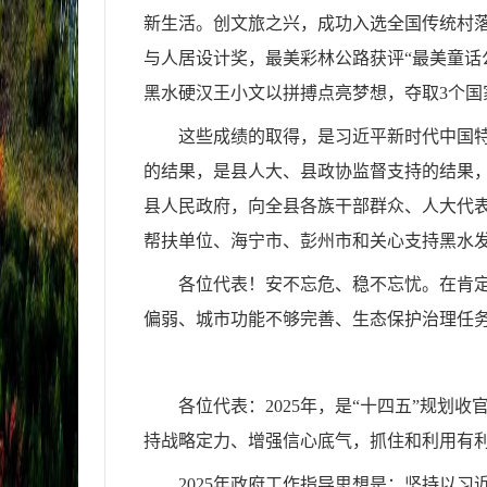
新生活。创文旅之兴，成功入选全国传统村落
与人居设计奖，最美彩林公路获评“最美童话
黑水硬汉王小文以拼搏点亮梦想，夺取3个
这些成绩的取得，是习近平新时代中国
的结果，是县人大、县政协监督支持的结果
县人民政府，向全县各族干部群众、人大代
帮扶单位、海宁市、彭州市和关心支持黑水
各位代表！安不忘危、稳不忘忧。在肯
偏弱、城市功能不够完善、生态保护治理任
各位代表：2025年，是“十四五”规
持战略定力、增强信心底气，抓住和利用有
2025年政府工作指导思想是：坚持以