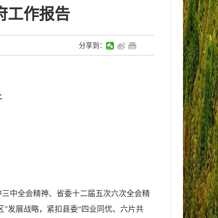
府工作报告
分享到：
上
中三中全会精神、省委十二届五次六次全会精
区”发展战略，紧扣县委“四业同优、六片共