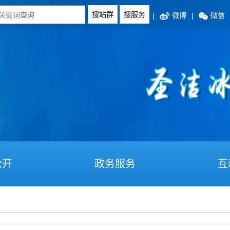
|
微博
|
微信
公开
政务服务
互