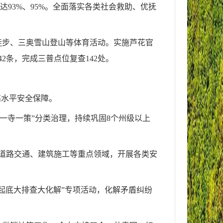
达93%、95%。全面落实各类社会救助、优抚
徒步、三奥雪山登山等体育活动。实施芦花官
2条，完成三普点位复查142处。
高水平安全保障。
“一寺一策”分类治理，持续巩固8个州级以上
紧盯道路交通、建筑施工等重点领域，开展各类安
起底大排查大化解”专项活动，化解矛盾纠纷