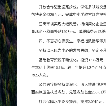
开放合作迈出坚定步伐。深化多领域交流
帮扶资金6320万元，完成中小学教室灯光提
营商环境实现大幅改善。持续简化企业
兑现企业稳岗补贴120万元、减税降费及退税4
四、不忘初心惠民生，幸福指数接续攀
坚持以人民为中心的发展思想，坚定不
基础教育资源不断优化。投资3736万元
生本科上线率16.1%、较上年提升1.2个
7925人次。
公共医疗服务持续深化。深入推进“紧密型
面实施卫生扶贫救助，兑现救助基金253.61
社会保障水平逐步提高。投资2.09亿元