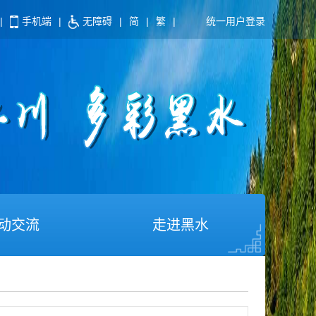
|
手机端
|
无障碍
|
简
|
繁
|
统一用户登录
动交流
走进黑水