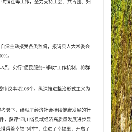
、供销社等工作，全力支持工会、共青团、妇
%。自觉主动接受各类监督，报请县人大常委会
0%。
42项。实行“便民服务+邮政”工作机制，将群
委审议事项106个。纵深推进整治形式主义为
重考验下，绘就了经济社会持续健康发展的壮
条件，获评“四川省县域经济高质量发展进步显
搭乘着幸福“列车”，住进了幸福里，开启了