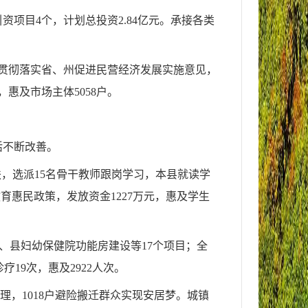
项目4个，计划总投资2.84亿元。承接各类
贯彻落实省、州促进民营经济发展实施意见，
，惠及市场主体5058户。
活不断改善。
扶，选派15名骨干教师跟岗学习，本县就读学
育惠民政策，发放资金1227万元，惠及学生
升、县妇幼保健院功能房建设等17个项目；全
疗19次，惠及2922人次。
治理，1018户避险搬迁群众实现安居梦。城镇