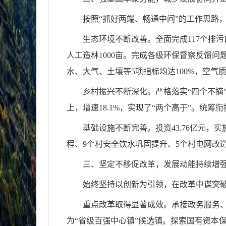
按照“抓好两端、畅通中间”的工作思路
生态环境不断改善。全面完成117个排污
人工造林1000亩。完成各级环保督察反馈问题整
水、大气、土壤等5项指标均达100%，空气
乡村振兴不断深化。严格落实“四个不摘”要
上，增速18.1%，实现了“两个高于”。统筹衔
基础设施不断完善。投资43.76亿元
程、9个村安全饮水巩固提升、5个村电网改
三、坚定不移促改革，发展动能持续增
始终坚持以创新为引领，在改革中谋突
重点改革取得显著成效。承接政务服务、
为“省级百强中心镇”候选镇。探索国有资本