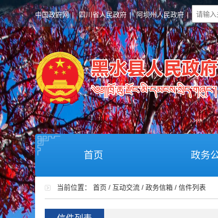
中国政府网
|
四川省人民政府
|
阿坝州人民政府
|
首页
政务
当前位置：
首页
/
互动交流
/
政务信箱
/
信件列表