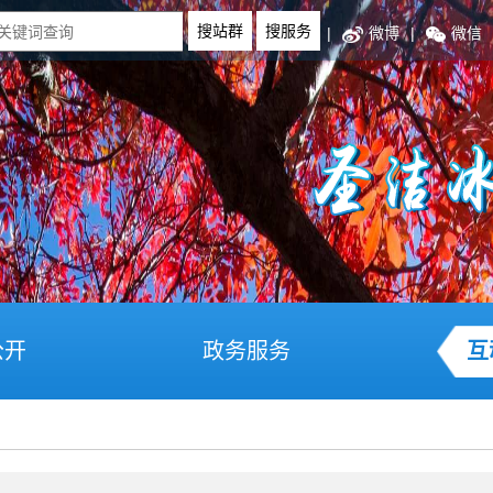
|
微博
|
微信
公开
政务服务
互