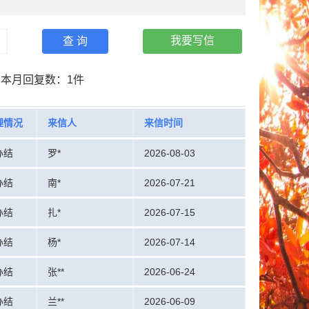
我要写信
查 询
本月回复数：
1件
理情况
来信人
来信时间
办结
罗*
2026-08-03
办结
南*
2026-07-21
办结
扎*
2026-07-15
办结
杨*
2026-07-14
办结
张**
2026-06-24
办结
兰**
2026-06-09