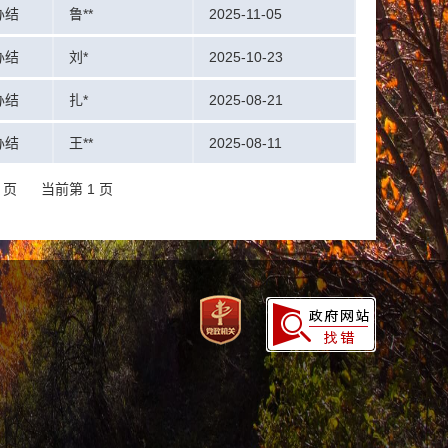
办结
鲁**
2025-11-05
办结
刘*
2025-10-23
办结
扎*
2025-08-21
办结
王**
2025-08-11
 页
当前第 1 页