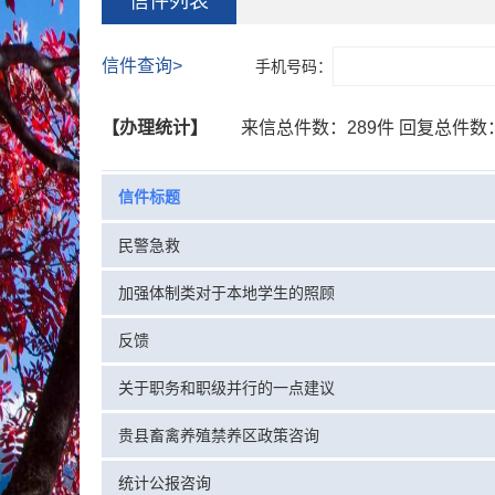
信件列表
信件查询>
手机号码：
【办理统计】
来信总件数：
289件
回复总件数
信件标题
民警急救
加强体制类对于本地学生的照顾
反馈
关于职务和职级并行的一点建议
贵县畜禽养殖禁养区政策咨询
统计公报咨询